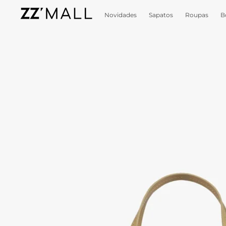
Novidades
Sapatos
Roupas
B