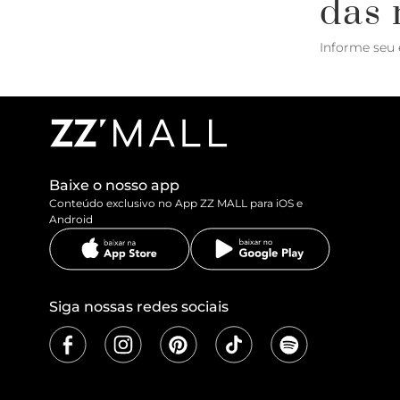
das 
Informe seu 
Baixe o nosso app
Conteúdo exclusivo no App ZZ MALL para iOS e
Android
Siga nossas redes sociais