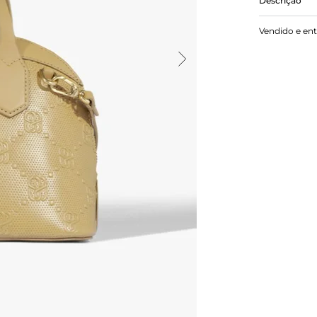
Descrição
ENVIAR Bol
Vendido e en