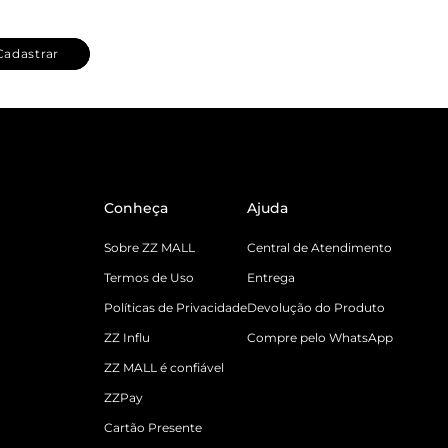
Cadastrar
Conheça
Ajuda
Sobre ZZ MALL
Central de Atendimento
Termos de Uso
Entrega
Políticas de Privacidade
Devolução do Produto
ZZ Influ
Compre pelo WhatsApp
ZZ MALL é confiável
ZZPay
Cartão Presente