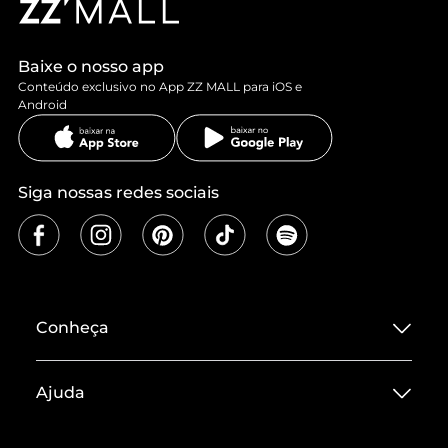
Baixe o nosso app
Conteúdo exclusivo no App ZZ MALL para iOS e
Android
Siga nossas redes sociais
Conheça
Sobre ZZ MALL
Ajuda
Termos de Uso
Central de Atendimento
Políticas de Privacidade