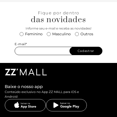
Fique por dentro
das novidades
Informe seu e-mail e receba as novidades!
Feminino
Masculino
Outros
E-mail*
Cadastrar
Baixe o nosso app
Conteúdo exclusivo no App ZZ MALL para iOS e
Android