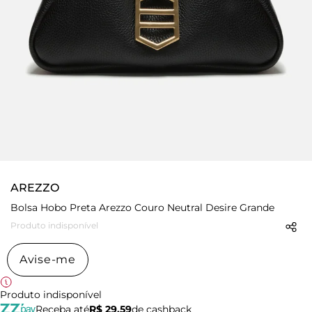
AREZZO
Bolsa Hobo Preta Arezzo Couro Neutral Desire Grande
Produto indisponível
Avise-me
Produto indisponível
Receba até
R$ 29,59
de cashback