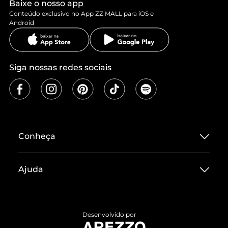
Baixe o nosso app
Conteúdo exclusivo no App ZZ MALL para iOS e
Android
Siga nossas redes sociais
Conheça
Sobre ZZ MALL
Ajuda
Termos de Uso
Central de Atendimento
Políticas de Privacidade
Entrega
ZZ Influ
Desenvolvido por