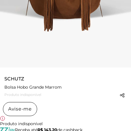
SCHUTZ
Bolsa Hobo Grande Marrom
Produto indisponível
Avise-me
Produto indisponível
Receba até
R$ 143,20
de cashback