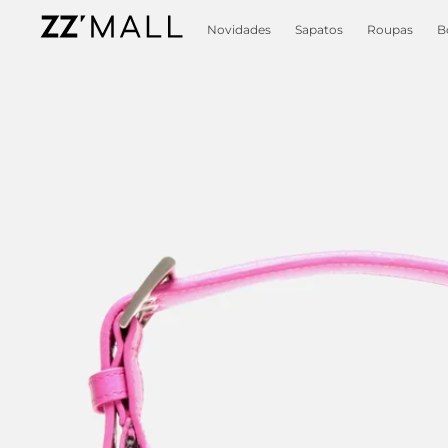
Novidades
Sapatos
Roupas
B