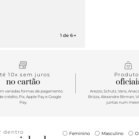
1 de 6
té 10x sem juros
Produto
no cartão
oficiai
m variadas formas de pagamento:
Arezzo, Schutz, Vans, Anacap
e crédito, Pix, Apple Pay e Google
Brizza, Alexandre Birman, V
Pay.
juntas num mesm
r dentro
Feminino
Masculino
O