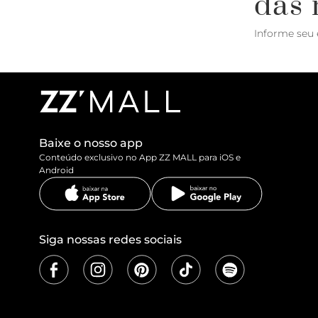
das 
Informe seu 
Baixe o nosso app
Conteúdo exclusivo no App ZZ MALL para iOS e
Android
Siga nossas redes sociais