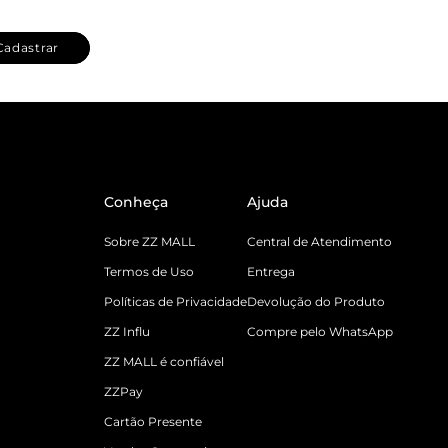
Cadastrar
Conheça
Ajuda
Sobre ZZ MALL
Central de Atendimento
Termos de Uso
Entrega
Políticas de Privacidade
Devolução do Produto
ZZ Influ
Compre pelo WhatsApp
ZZ MALL é confiável
ZZPay
Cartão Presente