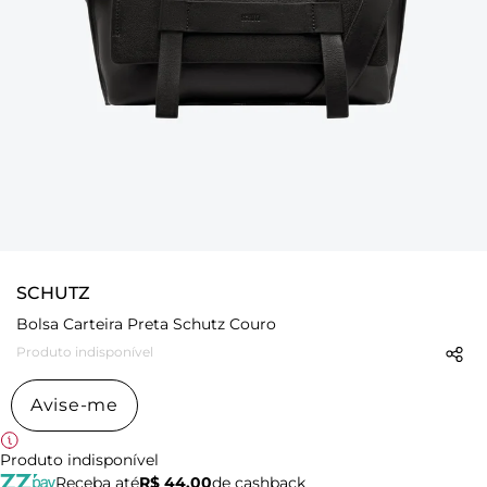
SCHUTZ
Bolsa Carteira Preta Schutz Couro
Produto indisponível
Avise-me
Produto indisponível
Receba até
R$ 44,00
de cashback