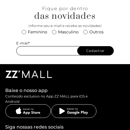
Fique por dentro
das novidades
Informe seu e-mail e receba as novidades!
Feminino
Masculino
Outros
E-mail*
Cadastrar
Baixe o nosso app
Conteúdo exclusivo no App ZZ MALL para iOS e
Android
Siga nossas redes sociais