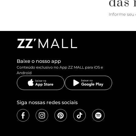
das 
Informe seu 
Baixe o nosso app
Conteúdo exclusivo no App ZZ MALL para iOS e
Android
Siga nossas redes sociais