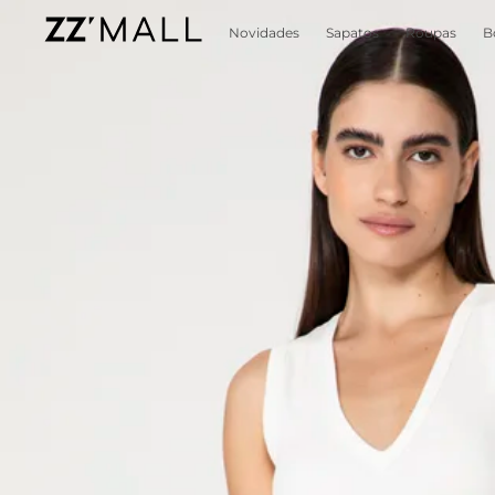
Novidades
Sapatos
Roupas
B