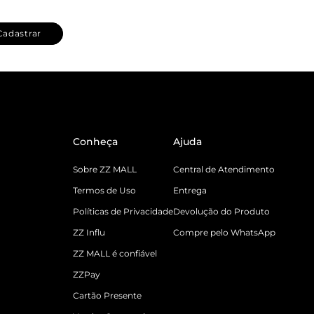
Cadastrar
Conheça
Ajuda
Sobre ZZ MALL
Central de Atendimento
Termos de Uso
Entrega
Políticas de Privacidade
Devolução do Produto
ZZ Influ
Compre pelo WhatsApp
ZZ MALL é confiável
ZZPay
Cartão Presente