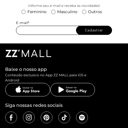
Informe seu e-mail e receba as novidades!
Feminino
Masculino
Outros
E-mail*
Cadastrar
Baixe o nosso app
Conteúdo exclusivo no App ZZ MALL para iOS e
Android
Siga nossas redes sociais