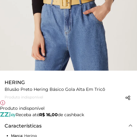
HERING
Blusão Preto Hering Básico Gola Alta Em Tricô
Produto indisponível
Produto indisponível
Receba até
R$ 16,00
de cashback
Características
Marca:
Hering