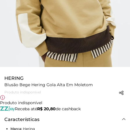
HERING
Blusão Bege Hering Gola Alta Em Moletom
Produto indisponível
Produto indisponível
Receba até
R$ 20,80
de cashback
Características
Marca:
Hering