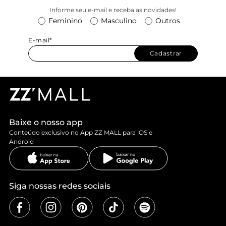
Informe seu e-mail e receba as novidades!
Feminino
Masculino
Outros
E-mail*
Cadastrar
Baixe o nosso app
Conteúdo exclusivo no App ZZ MALL para iOS e
Android
Siga nossas redes sociais