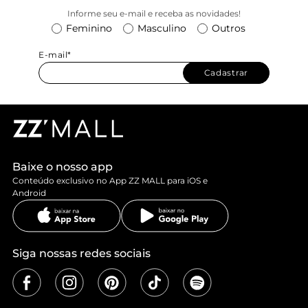
Informe seu e-mail e receba as novidades!
Feminino
Masculino
Outros
E-mail*
Cadastrar
Baixe o nosso app
Conteúdo exclusivo no App ZZ MALL para iOS e
Android
Siga nossas redes sociais