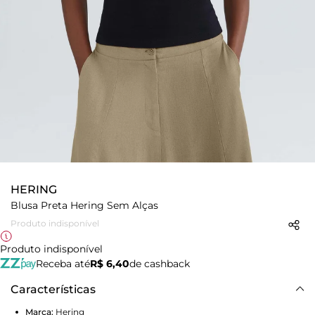
HERING
Blusa Preta Hering Sem Alças
Produto indisponível
Produto indisponível
Receba até
R$ 6,40
de cashback
Características
Marca:
Hering