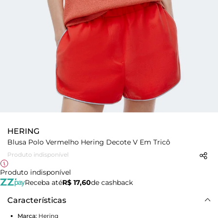
HERING
Blusa Polo Vermelho Hering Decote V Em Tricô
Produto indisponível
Produto indisponível
Receba até
R$ 17,60
de cashback
Características
Marca:
Hering