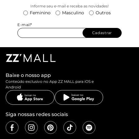
Informe seu e-mail e receba as novidades!
Feminino
Masculino
Outros
E-mail*
Cadastrar
Baixe o nosso app
Conteúdo exclusivo no App ZZ MALL para iOS e
Android
Siga nossas redes sociais