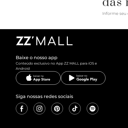
das 
Informe seu 
Baixe o nosso app
Conteúdo exclusivo no App ZZ MALL para iOS e
Android
Siga nossas redes sociais