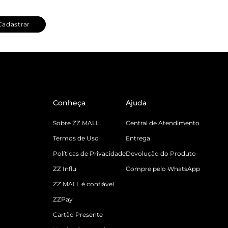
Cadastrar
Conheça
Ajuda
Sobre ZZ MALL
Central de Atendimento
Termos de Uso
Entrega
Políticas de Privacidade
Devolução do Produto
ZZ Influ
Compre pelo WhatsApp
ZZ MALL é confiável
ZZPay
Cartão Presente