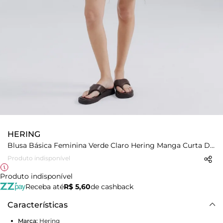
HERING
Blusa Básica Feminina Verde Claro Hering Manga Curta Decote V
Produto indisponível
Produto indisponível
Receba até
R$ 5,60
de cashback
Características
Marca:
Hering