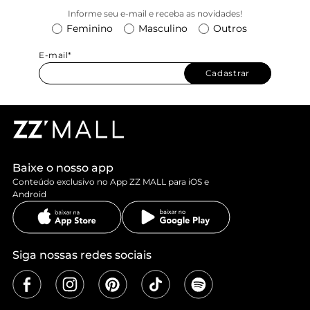
Informe seu e-mail e receba as novidades!
Feminino
Masculino
Outros
E-mail*
Cadastrar
Baixe o nosso app
Conteúdo exclusivo no App ZZ MALL para iOS e
Android
Siga nossas redes sociais