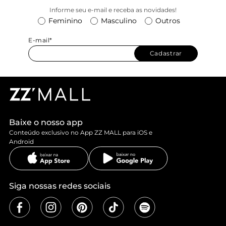
Informe seu e-mail e receba as novidades!
Feminino
Masculino
Outros
E-mail*
Cadastrar
Baixe o nosso app
Conteúdo exclusivo no App ZZ MALL para iOS e
Android
Siga nossas redes sociais