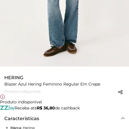
HERING
Blazer Azul Hering Feminino Regular Em Crepe
Produto indisponível
Produto indisponível
Receba até
R$ 36,80
de cashback
Características
Marca:
Hering