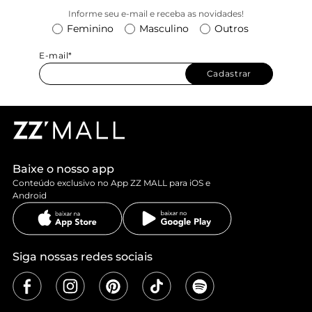
Informe seu e-mail e receba as novidades!
Feminino
Masculino
Outros
E-mail*
Cadastrar
Baixe o nosso app
Conteúdo exclusivo no App ZZ MALL para iOS e
Android
Siga nossas redes sociais