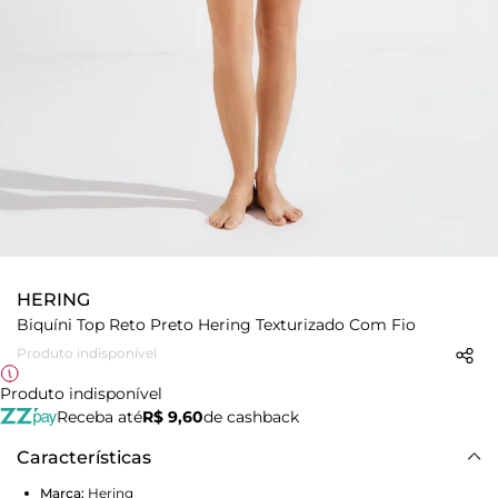
HERING
Biquíni Top Reto Preto Hering Texturizado Com Fio
Produto indisponível
Produto indisponível
Receba até
R$ 9,60
de cashback
Características
Marca:
Hering