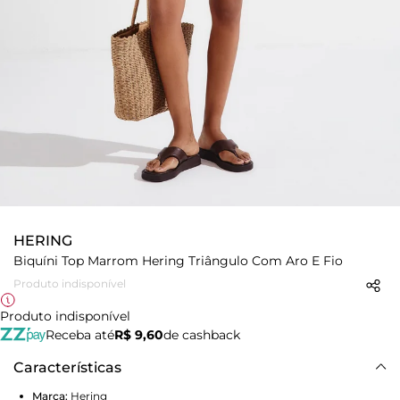
HERING
Biquíni Top Marrom Hering Triângulo Com Aro E Fio
Produto indisponível
Produto indisponível
Receba até
R$ 9,60
de cashback
Características
Marca:
Hering