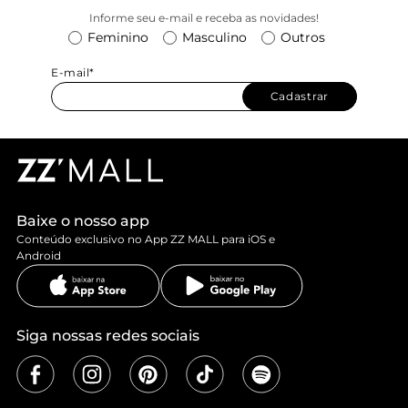
Informe seu e-mail e receba as novidades!
Feminino
Masculino
Outros
E-mail*
Cadastrar
Baixe o nosso app
Conteúdo exclusivo no App ZZ MALL para iOS e
Android
Siga nossas redes sociais