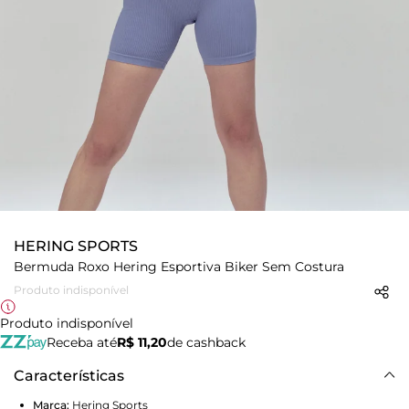
HERING SPORTS
Bermuda Roxo Hering Esportiva Biker Sem Costura
Produto indisponível
Produto indisponível
Receba até
R$ 11,20
de cashback
Características
Marca:
Hering Sports