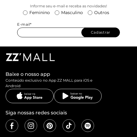
Informe seu e-mail e receba as novidades!
Feminino
Masculino
Outros
E-mail*
Cadastrar
Baixe o nosso app
Conteúdo exclusivo no App ZZ MALL para iOS e
Android
Siga nossas redes sociais