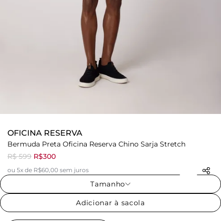
OFICINA RESERVA
Bermuda Preta Oficina Reserva Chino Sarja Stretch
R$ 599
R$300
ou 5x de R$60,00 sem juros
Tamanho
Adicionar à sacola