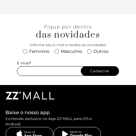
Fique por dentro
das novidades
Informe seu e-mail e receba as novidades!
Feminino
Masculino
Outros
E-mail*
Cadastrar
Baixe o nosso app
Conteúdo exclusivo no App ZZ MALL para iOS e
Android