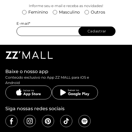
Informe seu e-mail e receba as novidades!
Feminino
Masculino
Outros
E-mail*
Cadastrar
Baixe o nosso app
Conteúdo exclusivo no App ZZ MALL para iOS e
Android
Siga nossas redes sociais