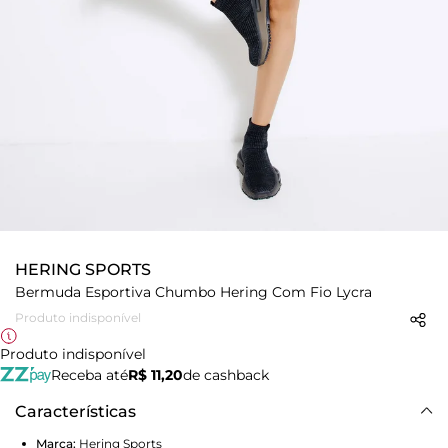
HERING SPORTS
Bermuda Esportiva Chumbo Hering Com Fio Lycra
Produto indisponível
Produto indisponível
Receba até
R$ 11,20
de cashback
Características
Marca:
Hering Sports