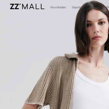
Novidades
Sapatos
Roupas
B