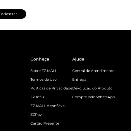
Cadastrar
Conheça
Ajuda
Sobre ZZ MALL
Central de Atendimento
Termos de Uso
Entrega
Políticas de Privacidade
Devolução do Produto
ZZ Influ
Compre pelo WhatsApp
ZZ MALL é confiável
ZZPay
Cartão Presente