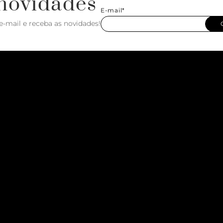
novidades
E-mail*
e-mail e receba as novidades!