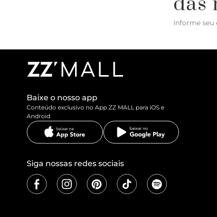
das 
Informe seu 
Baixe o nosso app
Conteúdo exclusivo no App ZZ MALL para iOS e
Android
Siga nossas redes sociais