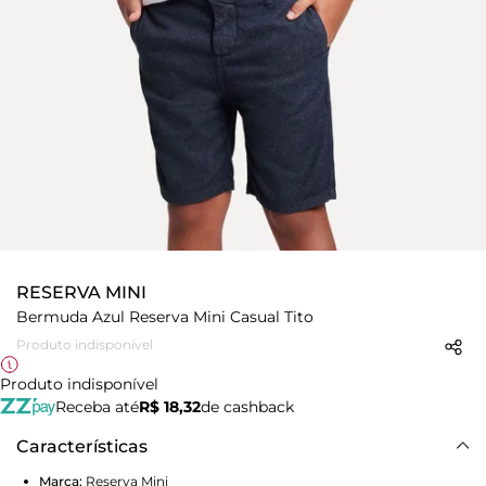
RESERVA MINI
Bermuda Azul Reserva Mini Casual Tito
Produto indisponível
Produto indisponível
Receba até
R$ 18,32
de cashback
Características
Marca:
Reserva Mini