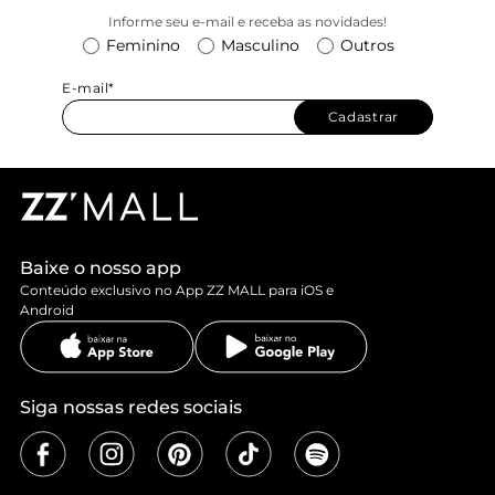
Informe seu e-mail e receba as novidades!
Feminino
Masculino
Outros
E-mail*
Cadastrar
Baixe o nosso app
Conteúdo exclusivo no App ZZ MALL para iOS e
Android
Siga nossas redes sociais