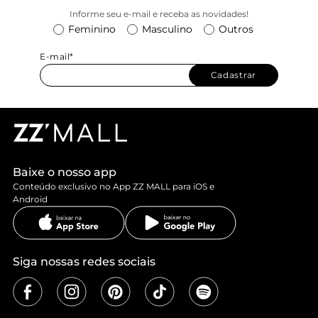
Informe seu e-mail e receba as novidades!
Feminino
Masculino
Outros
E-mail*
Cadastrar
Baixe o nosso app
Conteúdo exclusivo no App ZZ MALL para iOS e
Android
Siga nossas redes sociais