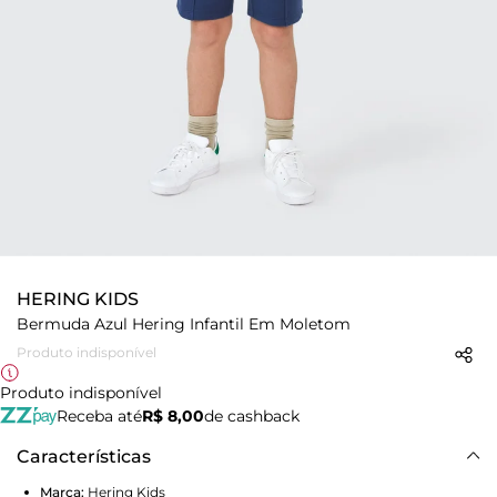
HERING KIDS
Bermuda Azul Hering Infantil Em Moletom
Produto indisponível
Produto indisponível
Receba até
R$ 8,00
de cashback
Características
Marca:
Hering Kids