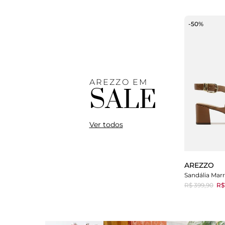
-50%
AREZZO EM
SALE
Ver todos
AREZZO
R$ 399,90
R$