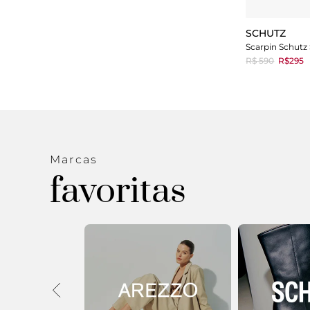
SCHUTZ
R$ 590
R$295
Marcas
favoritas