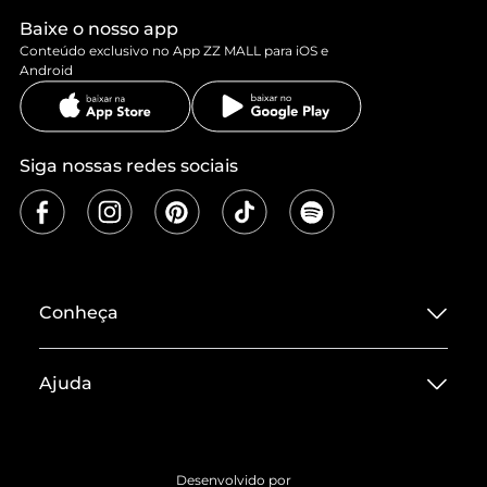
Baixe o nosso app
Conteúdo exclusivo no App ZZ MALL para iOS e
Android
Siga nossas redes sociais
Conheça
Sobre ZZ MALL
Ajuda
Termos de Uso
Central de Atendimento
Políticas de Privacidade
Entrega
ZZ Influ
Desenvolvido por