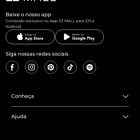
Baixe o nosso app
Conteúdo exclusivo no App ZZ MALL para iOS e
Android
Siga nossas redes sociais
Conheça
Sobre ZZ MALL
Ajuda
Termos de Uso
Central de Atendimento
Políticas de Privacidade