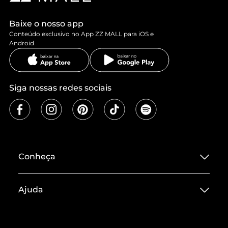
Baixe o nosso app
Conteúdo exclusivo no App ZZ MALL para iOS e
Android
Siga nossas redes sociais
Conheça
Sobre ZZ MALL
Ajuda
Termos de Uso
Central de Atendimento
Políticas de Privacidade