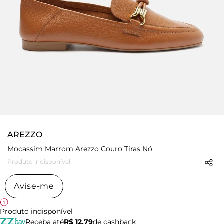
AREZZO
Mocassim Marrom Arezzo Couro Tiras Nó
Produto indisponível
Avise-me
Produto indisponível
Receba até
R$ 12,79
de cashback