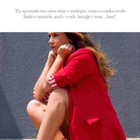
"Eu apostaria em cores vivas e análogas, como o combo verde
limão e amarelo, azul e verde, laranja e rosa... Amo!"