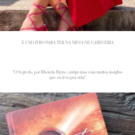
5. UM LIVRO PARA TER NA MESA DE CABECEIRA
"O Segredo, por Rhonda Byrne, antigo mas com muitos insights
que eu levo pra vida!"