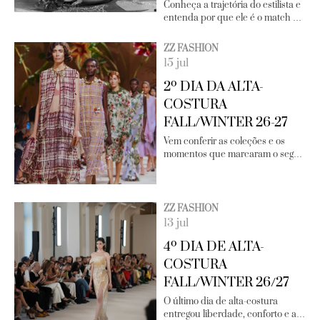
Conheça a trajetória do estilista e
entenda por que ele é o match …
ZZ FASHION
15 jul
2º DIA DA ALTA-
COSTURA
FALL/WINTER 26-27
Vem conferir as coleções e os
momentos que marcaram o seg…
ZZ FASHION
13 jul
4º DIA DE ALTA-
COSTURA
FALL/WINTER 26/27
O último dia de alta-costura
entregou liberdade, conforto e a…