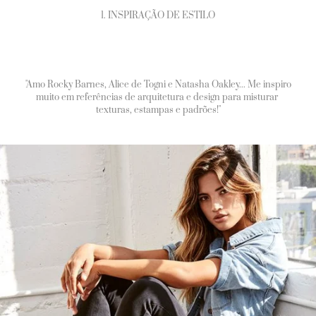
1. INSPIRAÇÃO DE ESTILO
"Amo Rocky Barnes, Alice de Togni e Natasha Oakley... Me inspiro
muito em referências de arquitetura e design para misturar
texturas, estampas e padrões!"