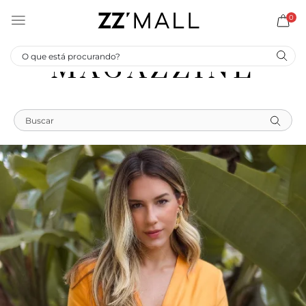
0
MAGAZZINE