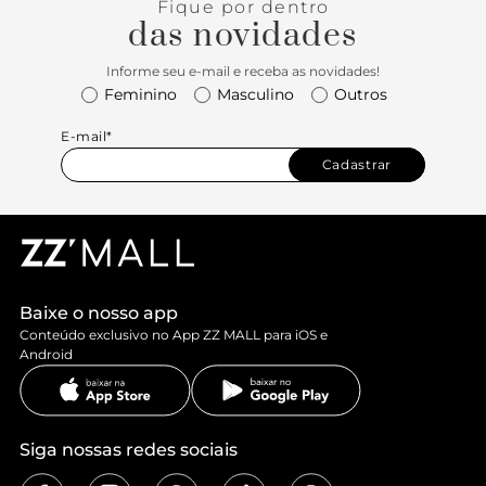
Fique por dentro
das novidades
Informe seu e-mail e receba as novidades!
Feminino
Masculino
Outros
E-mail*
Cadastrar
Baixe o nosso app
Conteúdo exclusivo no App ZZ MALL para iOS e
Android
Siga nossas redes sociais