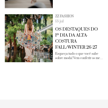
ZZ FASHION
13 jul
OS DESTAQUES DO
1º DIA DA ALTA-
COSTURA
FALL/WINTER 26-27
Esqueça tudo o que você sabe
sobre moda! Vem conferir os me…