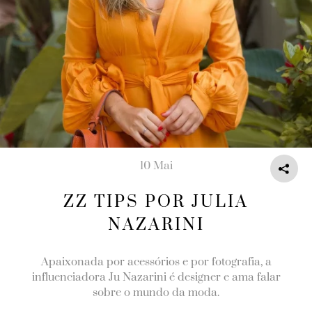
10 Mai
ZZ TIPS POR JULIA
NAZARINI
Apaixonada por acessórios e por fotografia, a
influenciadora Ju Nazarini é designer e ama falar
sobre o mundo da moda.