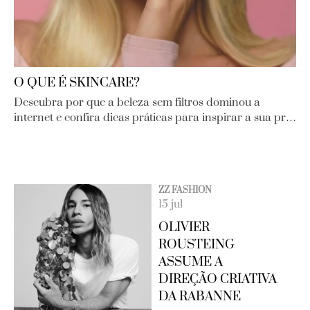
O QUE É SKINCARE?
Descubra por que a beleza sem filtros dominou a
internet e confira dicas práticas para inspirar a sua pr…
ZZ FASHION
15 jul
OLIVIER
ROUSTEING
ASSUME A
DIREÇÃO CRIATIVA
DA RABANNE