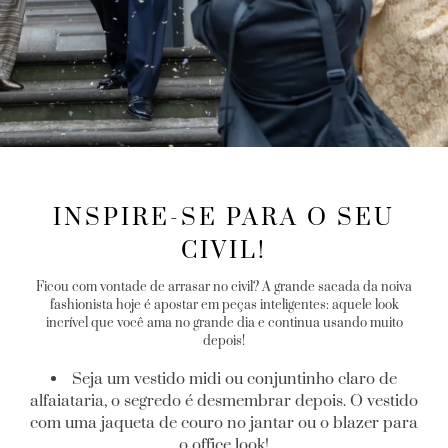
INSPIRE-SE PARA O SEU
CIVIL!
Ficou com vontade de arrasar no civil? A grande sacada da noiva
fashionista hoje é apostar em peças inteligentes: aquele look
incrível que você ama no grande dia e continua usando muito
depois!
Seja um vestido midi ou conjuntinho claro de
alfaiataria, o segredo é desmembrar depois. O vestido
com uma jaqueta de couro no jantar ou o blazer para
o office look!