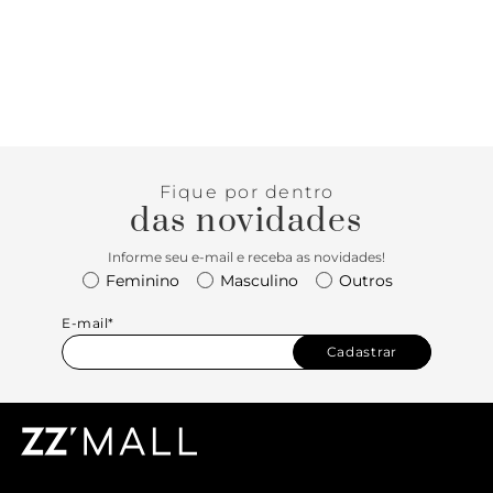
Fique por dentro
das novidades
Informe seu e-mail e receba as novidades!
Feminino
Masculino
Outros
E-mail*
Cadastrar