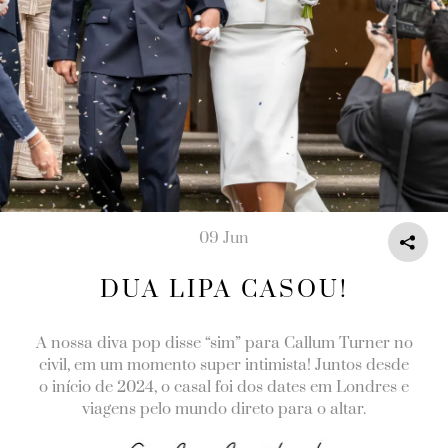
09 Jun
DUA LIPA CASOU!
A nossa diva pop disse “sim” para Callum Turner no
civil, em um momento super intimista! Juntos desde
o início de 2024, o casal foi dos dates em Londres e
viagens pelo mundo direto para o altar.