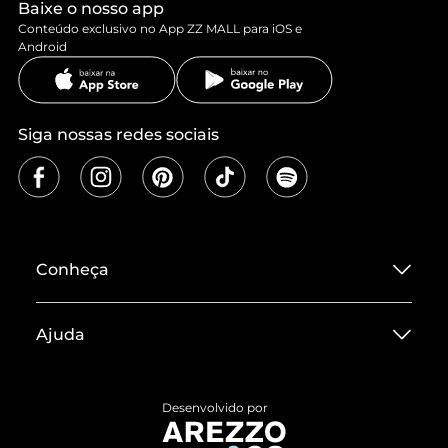
Baixe o nosso app
Conteúdo exclusivo no App ZZ MALL para iOS e
Android
Siga nossas redes sociais
Conheça
Sobre ZZ MALL
Ajuda
Termos de Uso
Central de Atendimento
Políticas de Privacidade
Desenvolvido por
Entrega
ZZ Influ