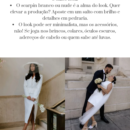
O scarpin branco ou nude é a alma do look. Quer
elevar a produção? Aposte em um salto com brilho e
detalhes em pedraria.
O look pode ser minimalista, mas os acessórios,
não! Se joga nos brincos, colares, óculos escuros,
adereços de cabelo ou quem sabe até luvas.