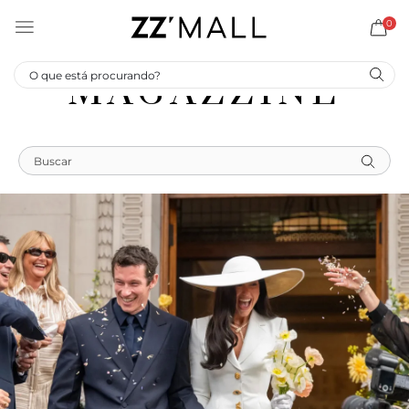
0
MAGAZZINE