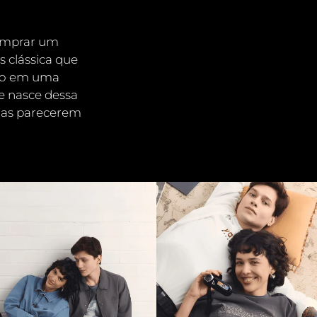
comprar um
s clássica que
ico em uma
e nasce dessa
has parecerem