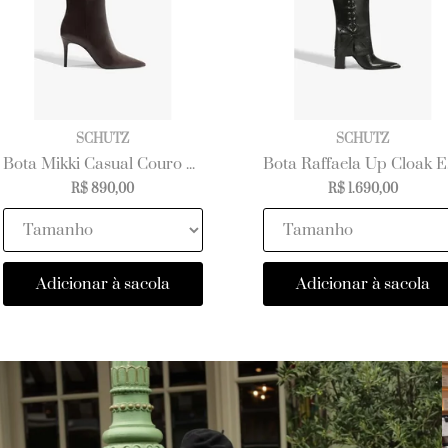
SCHUTZ
SCHUTZ
Bota Mikki Casual Couro Marrom Escuro
Bota Ra
R$ 890,00
R$ 1.690,00
Adicionar à sacola
Adicionar à sacola