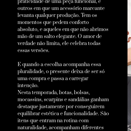
praticidade de uma peça funcional, e
outros em que um acessório marcante
levanta qualquer produção. Tem os
momentos que pedem conforto
absoluto, e aqueles em que não abrimos
mão de um salto elegante. O amor de
verdade não limita, ele celebra todas
essas versões.
E quando a escolha acompanha essa
pluralidade, o presente deixa de ser só
uma compra e passa a carregar
intenção.
Nesta temporada, botas, bolsas,
mocassins, scarpins e sandálias ganham
destaque justamente por conseguirem
equilibrar estética e funcionalidade. São
itens que entram na rotina com
naturalidade, acompanham diferentes