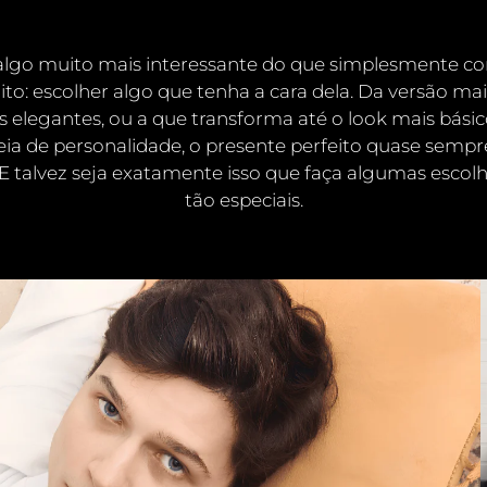
 algo muito mais interessante do que simplesmente 
to: escolher algo que tenha a cara dela. Da versão mai
 elegantes, ou a que transforma até o look mais bás
ia de personalidade, o presente perfeito quase sempr
. E talvez seja exatamente isso que faça algumas
escol
tão especiais.