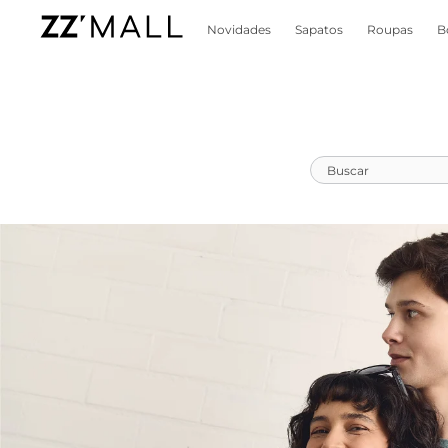
Novidades
Sapatos
Roupas
B