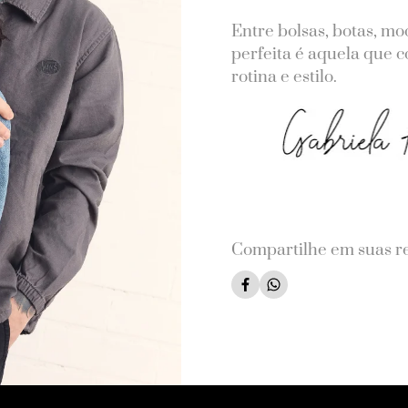
Entre bolsas, botas, moc
perfeita é aquela que 
rotina e estilo.
Compartilhe em suas re