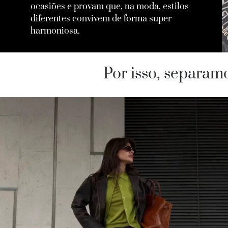
ocasiões e provam que, na moda, estilos
diferentes convivem de forma super
harmoniosa.
Por isso, separam