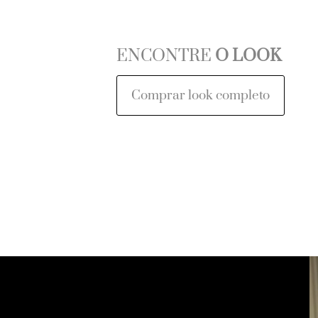
ENCONTRE
O LOOK
Comprar look completo