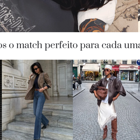
os o match perfeito para cada uma