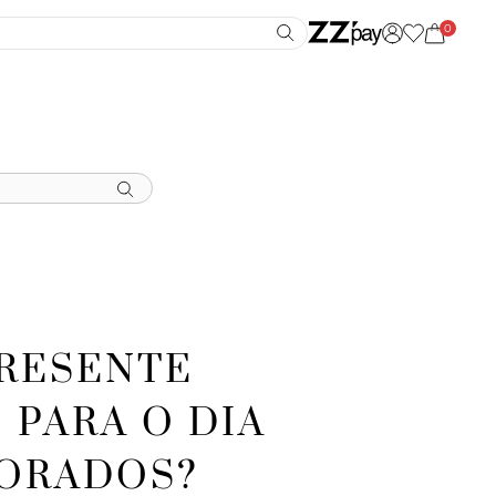
0
PRESENTE
 PARA O DIA
ORADOS?