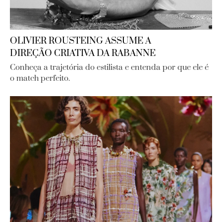
OLIVIER ROUSTEING ASSUME A
DIREÇÃO CRIATIVA DA RABANNE
Conheça a trajetória do estilista e entenda por que ele é
o match perfeito.