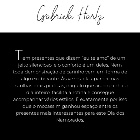
T
em presentes que dizem “eu te amo” de um
jeito silencioso, e o conforto é um deles. Nem
toda demonstração de carinho vem em forma de
algo exuberante. Às vezes, ela aparece nas
escolhas mais práticas, naquilo que acompanha o
dia inteiro, facilita a rotina e consegue
acompanhar vários estilos. É exatamente por isso
que o
mocassim
ganhou espaço entre os
presentes mais interessantes para este Dia dos
Namorados.