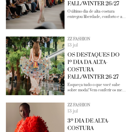
FALL/WINTER 26/27
O último dia de alta-costura
entregou liberdade, conforto e a…
ZZ FASHION
13 jul
OS DESTAQUES DO
1º DIA DA ALTA-
COSTURA
FALL/WINTER 26-27
Esqueça tudo o que você sabe
sobre moda! Vem conferir os me…
ZZ FASHION
13 jul
3º DIA DE ALTA-
COSTURA