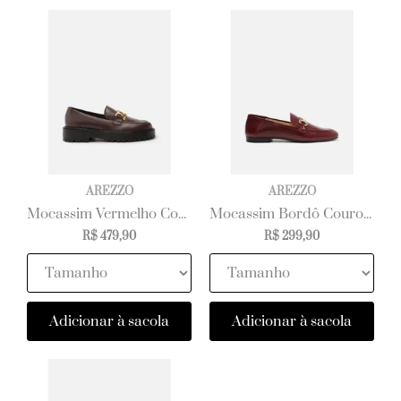
AREZZO
AREZZO
Mocassim Vermelho Couro Tratorado Metal
Mocassim Bordô Couro Bridão Metálico Básico
R$ 479,90
R$ 299,90
Adicionar à sacola
Adicionar à sacola