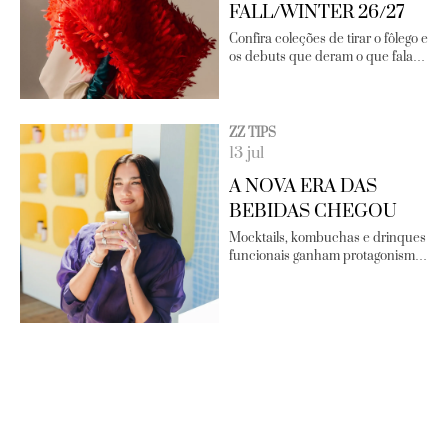
FALL/WINTER 26/27
Confira coleções de tirar o fôlego e
os debuts que deram o que fala…
ZZ TIPS
13 jul
A NOVA ERA DAS
BEBIDAS CHEGOU
Mocktails, kombuchas e drinques
funcionais ganham protagonism…