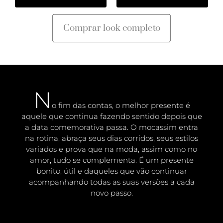
Comprar look completo
N
o fim das contas, o melhor presente é
aquele que continua fazendo sentido depois que
a data comemorativa passa. O mocassim entra
na rotina, abraça seus dias corridos, seus estilos
variados e prova que na moda, assim como no
amor, tudo se complementa. É um presente
bonito, útil e daqueles que vão continuar
acompanhando todas as suas versões a cada
novo passo.