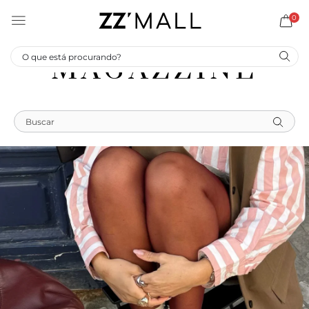
0
MAGAZZINE