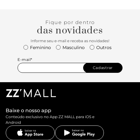
Fique por dentro
das novidades
Informe seu e-mail e receba as novidades!
Feminino
Masculino
Outros
E-mail*
Cadastrar
Baixe o nosso app
Conteúdo exclusivo no App ZZ MALL para iOS e
Android