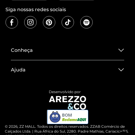
Siga nossas redes sociais
Conheça
Sobre ZZ MALL
Ajuda
Termos de Uso
Central de Atendimento
Políticas de Privacidade
Desenvolvido por
Entrega
ZZ Influ
Devolução do Produto
ZZ MALL é confiável
BOM
Compre pelo WhatsApp
ZZPay
©
2026
, ZZ MALL. Todos os direitos reservados.
ZZAB Comércio de
Cartão Presente
Calçados Ltda. | Rua África do Sul, 2280. Padre Mathias, Cariacica/ES.