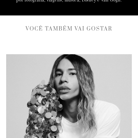
por fotografia, viagens, música, Disney e Van Gogh.
VOCÊ TAMBÉM VAI GOSTAR