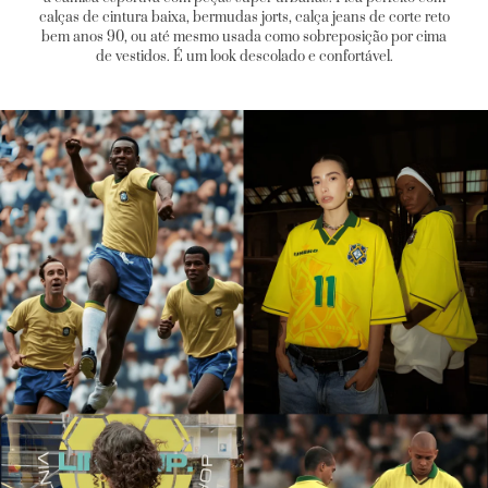
calças de cintura baixa, bermudas jorts, calça jeans de corte reto
bem anos 90, ou até mesmo usada como sobreposição por cima
de vestidos. É um look descolado e confortável.