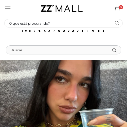
0
MAGAZZINE