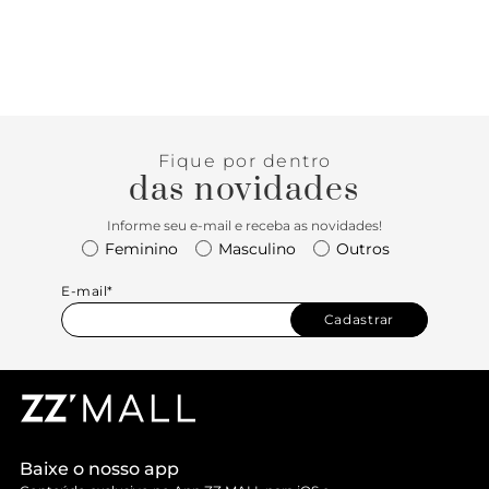
Fique por dentro
das novidades
Informe seu e-mail e receba as novidades!
Feminino
Masculino
Outros
E-mail*
Cadastrar
Baixe o nosso app