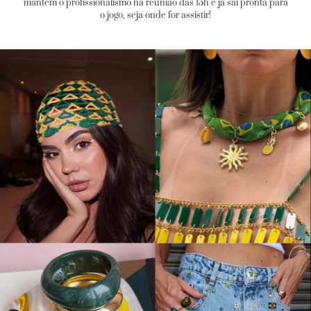
mantém o profissionalismo na reunião das 15h e já sai pronta para
o jogo, seja onde for assistir!