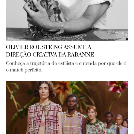
OLIVIER ROUSTEING ASSUME A
DIREÇÃO CRIATIVA DA RABANNE
Conheça a trajetória do estilista e entenda por que ele é
o match perfeito.