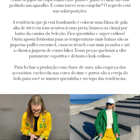
pedindo um agasalho. E como torcer sem congelar? O segredo está
nas sobreposições.
A tendência que já está bombando é colocar uma blusa de gola
alta de tricô em tons neutros (como preta, branca ou cinza) por
baixo da camisa da Seleção. Fica quentinho e super estiloso!
Outra aposta fortíssima para as temperaturas mais baixas são as
jaquetas puffer oversized, casacos trench coat mais pesados e até
a clássica jaqueta de couro biker. Essas peças quebram a vibe
puramente esportiva e deixam o look estiloso.
Para fechar a produção com chave de ouro, não esqueça dos
acessórios: cachecóis nas cores do time e gorros são a cereja do
bolo para você se manter quentinha e no topo das tendências.