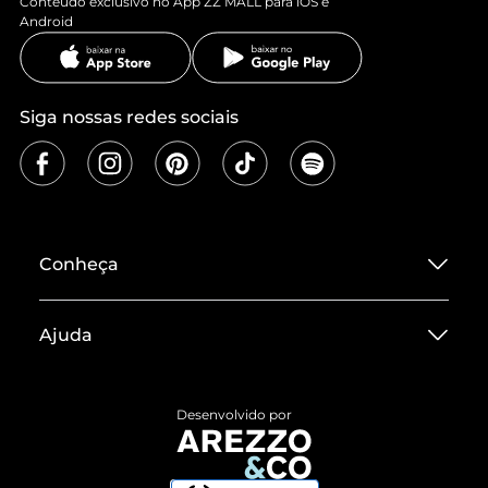
Conteúdo exclusivo no App ZZ MALL para iOS e
Android
Siga nossas redes sociais
Conheça
Sobre ZZ MALL
Ajuda
Termos de Uso
Central de Atendimento
Políticas de Privacidade
Desenvolvido por
Entrega
ZZ Influ
Devolução do Produto
ZZ MALL é confiável