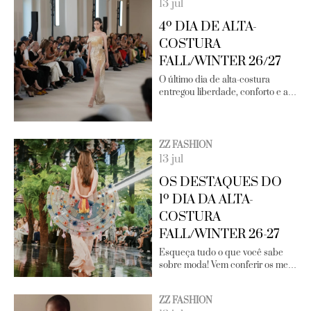
13 jul
4º DIA DE ALTA-
COSTURA
FALL/WINTER 26/27
O último dia de alta-costura
entregou liberdade, conforto e a…
ZZ FASHION
13 jul
OS DESTAQUES DO
1º DIA DA ALTA-
COSTURA
FALL/WINTER 26-27
Esqueça tudo o que você sabe
sobre moda! Vem conferir os me…
ZZ FASHION