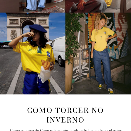
COMO TORCER NO
INVERNO
Como os jogos da Copa rolam entre junho e julho, o clima vai estar