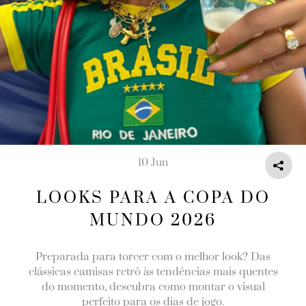
10 Jun
LOOKS PARA A COPA DO
MUNDO 2026
Preparada para torcer com o melhor look? Das
clássicas camisas retrô às tendências mais quentes
do momento, descubra como montar o visual
perfeito para os dias de jogo.