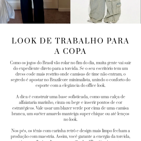
LOOK DE TRABALHO PARA
A COPA
Como os jogos do Brasil vão rolar no fim do dia, muita gente vai sair
do expediente direto para a torcida. Se o seu escritório tem um
dress code mais restrito onde camisas de time não entram, o
segredo é apostar no Brazilcore minimalista, unindo o conforto do
esporte com a elegância do office look.
A dica é construir uma base sofisticada, como uma calça de
alfaiataria marinho, cinza ou bege e inserir pontos de cor
estratégicos. Vale usar um blazer verde por cima de uma camisa
branca, um suéter amarelo manteiga super chique ou até lenços
no look.
Nos pés, os tênis com carinha retrô e design mais limpo fecham a
produção com maestria. Assim, você garante a energia da torcida,