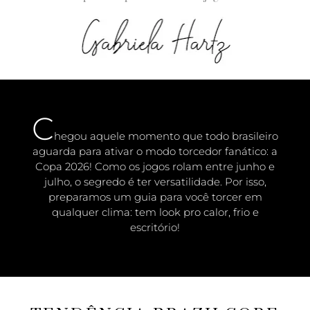
C
hegou aquele momento que todo brasileiro
aguarda para ativar o modo torcedor fanático: a
Copa 2026! Como os jogos rolam entre junho e
julho, o segredo é ter versatilidade. Por isso,
preparamos um guia para você torcer em
qualquer clima: tem look pro calor, frio e
escritório!