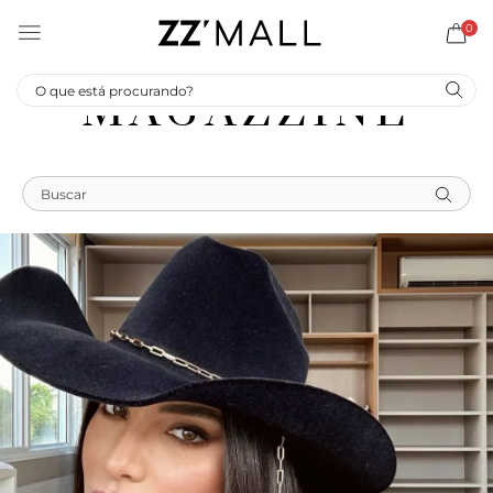
0
MAGAZZINE