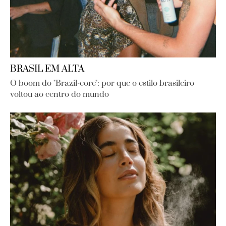
BRASIL EM ALTA
O boom do "Brazil-core": por que o estilo brasileiro
voltou ao centro do mundo