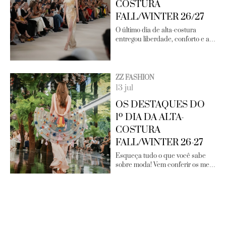
COSTURA
FALL/WINTER 26/27
O último dia de alta-costura
entregou liberdade, conforto e a…
ZZ FASHION
13 jul
OS DESTAQUES DO
1º DIA DA ALTA-
COSTURA
FALL/WINTER 26-27
Esqueça tudo o que você sabe
sobre moda! Vem conferir os me…