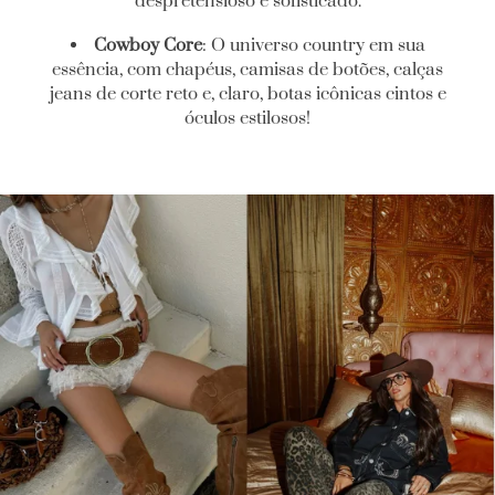
despretensioso e sofisticado.
Cowboy Core
: O universo country em sua
essência, com chapéus, camisas de botões, calças
jeans de corte reto e, claro, botas icônicas cintos e
óculos estilosos!