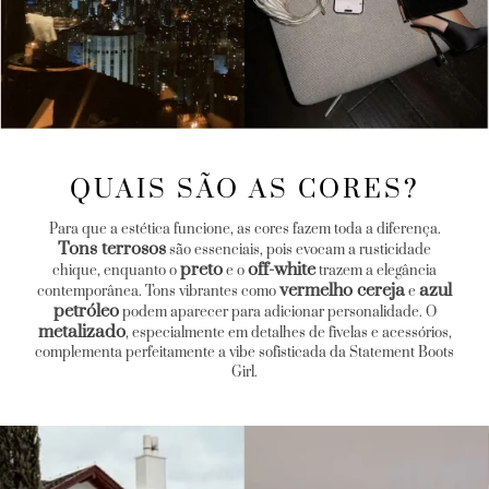
QUAIS SÃO AS CORES?
Para que a estética funcione, as cores fazem toda a diferença.
Tons terrosos
são essenciais, pois evocam a rusticidade
preto
off-white
chique, enquanto o
e o
trazem a elegância
vermelho cereja
azul
contemporânea. Tons vibrantes como
e
petróleo
podem aparecer para adicionar personalidade. O
metalizado
, especialmente em detalhes de fivelas e acessórios,
complementa perfeitamente a vibe sofisticada da Statement Boots
Girl.