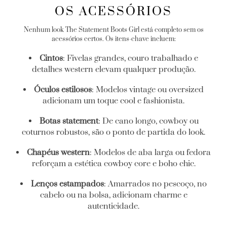
OS ACESSÓRIOS
Nenhum look The Statement Boots Girl está completo sem os
acessórios certos. Os itens-chave incluem:
Cintos
: Fivelas grandes, couro trabalhado e
detalhes western elevam qualquer produção.
Óculos estilosos
: Modelos vintage ou oversized
adicionam um toque cool e fashionista.
Botas statement
: De cano longo, cowboy ou
coturnos robustos, são o ponto de partida do look.
Chapéus western
: Modelos de aba larga ou fedora
reforçam a estética cowboy core e boho chic.
Lenços estampados
: Amarrados no pescoço, no
cabelo ou na bolsa, adicionam charme e
autenticidade.