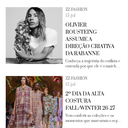
ZZ FASHION
15 jul
OLIVIER
ROUSTEING
ASSUME A
DIREÇÃO CRIATIVA
DA RABANNE
Conheça a trajetória do estilista e
entenda por que ele é o match …
ZZ FASHION
15 jul
2º DIA DA ALTA-
COSTURA
FALL/WINTER 26-27
Vem conferir as coleções e os
momentos que marcaram o seg…