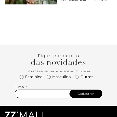
sobre moda! Vem conferir os me…
Fique por dentro
das novidades
Informe seu e-mail e receba as novidades!
Feminino
Masculino
Outros
E-mail*
Cadastrar