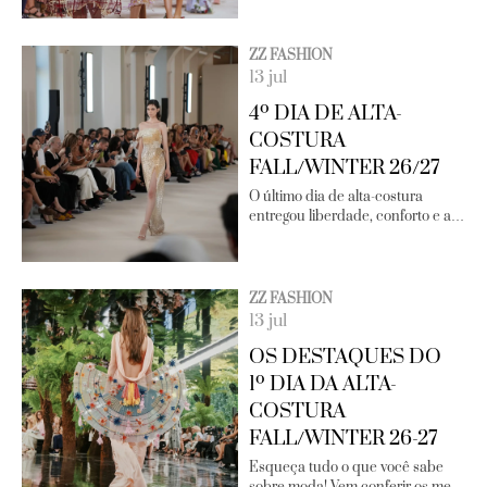
ZZ FASHION
13 jul
4º DIA DE ALTA-
COSTURA
FALL/WINTER 26/27
O último dia de alta-costura
entregou liberdade, conforto e a…
ZZ FASHION
13 jul
OS DESTAQUES DO
1º DIA DA ALTA-
COSTURA
FALL/WINTER 26-27
Esqueça tudo o que você sabe