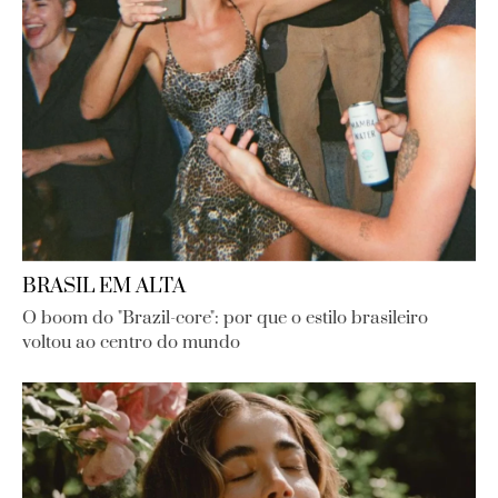
BRASIL EM ALTA
O boom do "Brazil-core": por que o estilo brasileiro
voltou ao centro do mundo