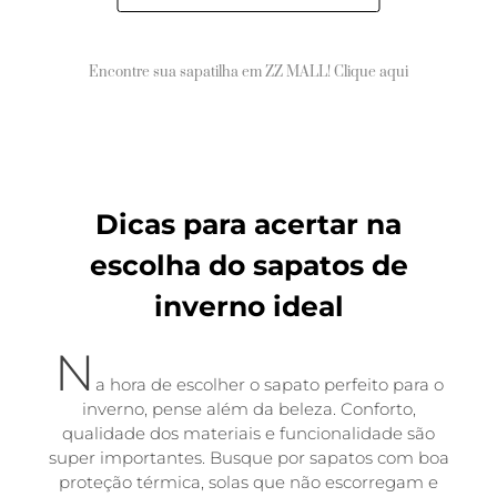
Encontre sua sapatilha em ZZ MALL! Clique aqui
Dicas para acertar na
escolha do sapatos de
inverno ideal
N
a hora de escolher o sapato perfeito para o
inverno, pense além da beleza. Conforto,
qualidade dos materiais e funcionalidade são
super importantes. Busque por sapatos com boa
proteção térmica, solas que não escorregam e