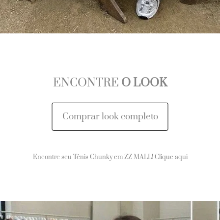
ENCONTRE
O LOOK
Comprar look completo
Encontre seu Tênis Chunky em ZZ MALL! Clique aqui