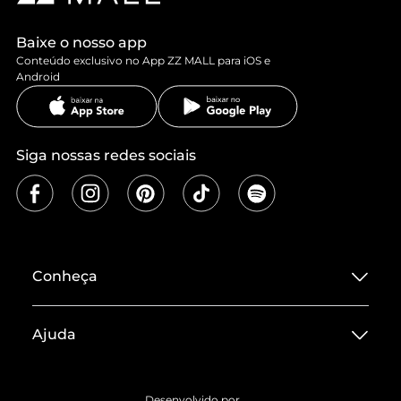
Baixe o nosso app
Conteúdo exclusivo no App ZZ MALL para iOS e
Android
Siga nossas redes sociais
Conheça
Sobre ZZ MALL
Ajuda
Termos de Uso
Central de Atendimento
Políticas de Privacidade
Desenvolvido por