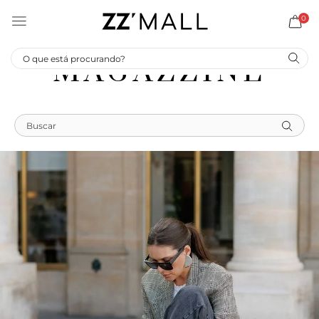
0
MAGAZZINE