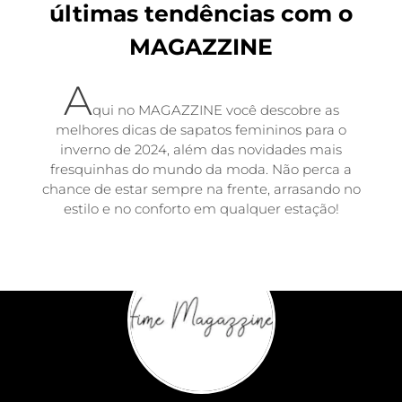
últimas tendências com o
MAGAZZINE
A
qui no MAGAZZINE você descobre as
melhores dicas de
sapatos femininos para o
inverno de 2024
, além das novidades mais
fresquinhas do mundo da moda. Não perca a
chance de estar sempre na frente, arrasando no
estilo e no conforto em qualquer estação!