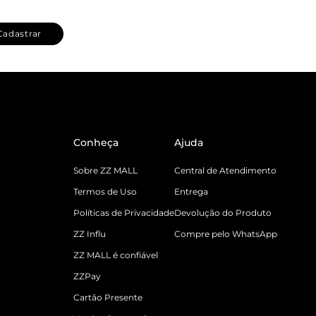
Cadastrar
Conheça
Ajuda
Sobre ZZ MALL
Central de Atendimento
Termos de Uso
Entrega
Políticas de Privacidade
Devolução do Produto
ZZ Influ
Compre pelo WhatsApp
ZZ MALL é confiável
ZZPay
Cartão Presente