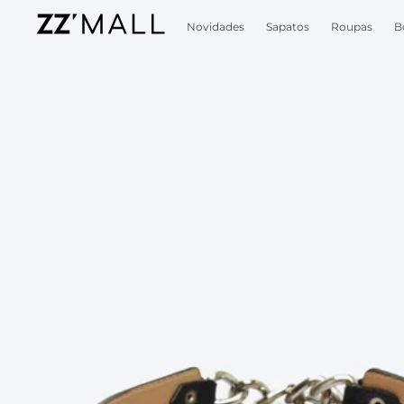
Novidades
Sapatos
Roupas
B