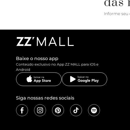
das 
Informe seu 
Baixe o nosso app
Conteúdo exclusivo no App ZZ MALL para iOS e
Android
Siga nossas redes sociais