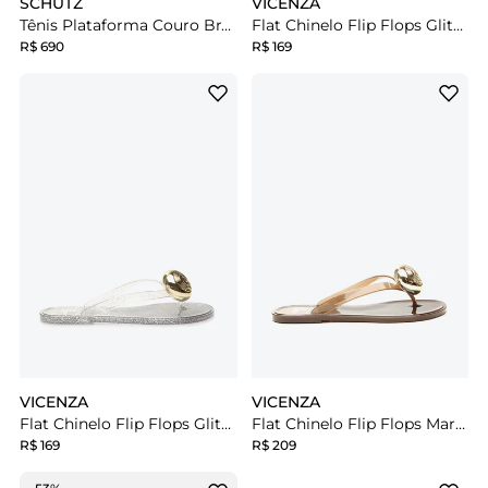
SCHUTZ
VICENZA
Tênis Plataforma Couro Branco
Flat Chinelo Flip Flops Glitter Dourado
R$ 690
R$ 169
VICENZA
VICENZA
Flat Chinelo Flip Flops Glitter Prata
Flat Chinelo Flip Flops Marrom
R$ 169
R$ 209