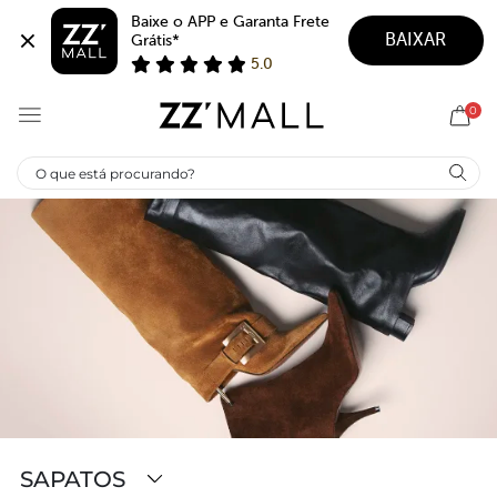
Baixe o APP e Garanta Frete 
BAIXAR
Grátis*
5.0
0
SAPATOS