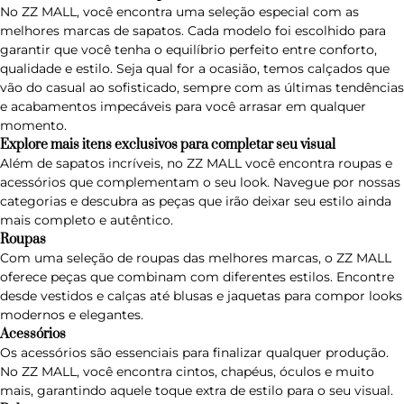
No ZZ MALL, você encontra uma seleção especial com as
melhores marcas de sapatos. Cada modelo foi escolhido para
garantir que você tenha o equilíbrio perfeito entre conforto,
qualidade e estilo. Seja qual for a ocasião, temos calçados que
vão do casual ao sofisticado, sempre com as últimas tendências
e acabamentos impecáveis para você arrasar em qualquer
momento.
Explore mais itens exclusivos para completar seu visual
Além de sapatos incríveis, no ZZ MALL você encontra roupas e
acessórios que complementam o seu look. Navegue por nossas
categorias e descubra as peças que irão deixar seu estilo ainda
mais completo e autêntico.
Roupas
Com uma seleção de
roupas das melhores marcas
, o ZZ MALL
oferece peças que combinam com diferentes estilos. Encontre
desde vestidos e calças até blusas e jaquetas para compor looks
modernos e elegantes.
Acessórios
Os
acessórios
são essenciais para finalizar qualquer produção.
No ZZ MALL, você encontra cintos, chapéus, óculos e muito
mais, garantindo aquele toque extra de estilo para o seu visual.