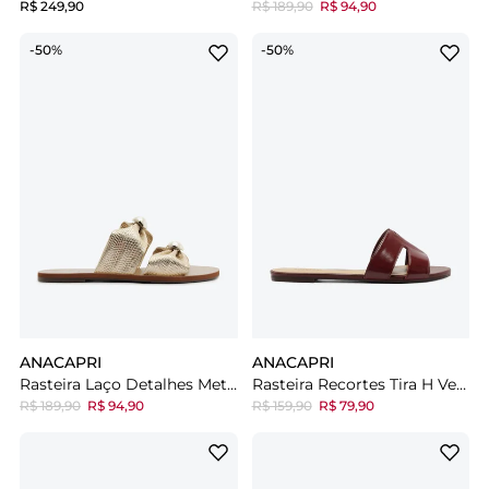
R$ 249,90
R$ 189,90
R$ 94,90
-50%
-50%
ANACAPRI
ANACAPRI
Rasteira Laço Detalhes Metal Dourada
Rasteira Recortes Tira H Vermelha
R$ 189,90
R$ 94,90
R$ 159,90
R$ 79,90