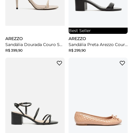
Best Seller
AREZZO
AREZZO
Sandália Dourada Couro Salto Médio Fino Tiras
Sandália Preta Arezzo Couro Bloco Médio Isabelli
R$ 399,90
R$ 299,90