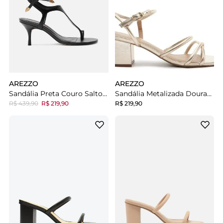
AREZZO
AREZZO
Sandália Preta Couro Salto Fino Amarração
Sandália Metalizada Dourada Salto Bloco
R$ 439,90
R$ 219,90
R$ 219,90