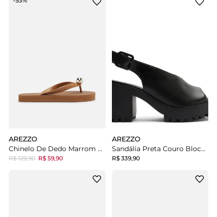
-53%
AREZZO
AREZZO
Chinelo De Dedo Marrom Brizza Up Esfera
Sandália Preta Couro Bloco Tratorada Fechada
R$ 129,90
R$ 59,90
R$ 339,90