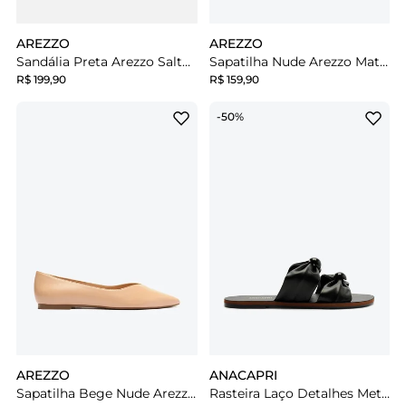
AREZZO
AREZZO
Sandália Preta Arezzo Salto Médio Bloco Tiras Fivela
Sapatilha Nude Arezzo Matelassê Bico Redondo
R$ 199,90
R$ 159,90
-50%
AREZZO
ANACAPRI
Sapatilha Bege Nude Arezzo Couro Bico Fino
Rasteira Laço Detalhes Metal Preta