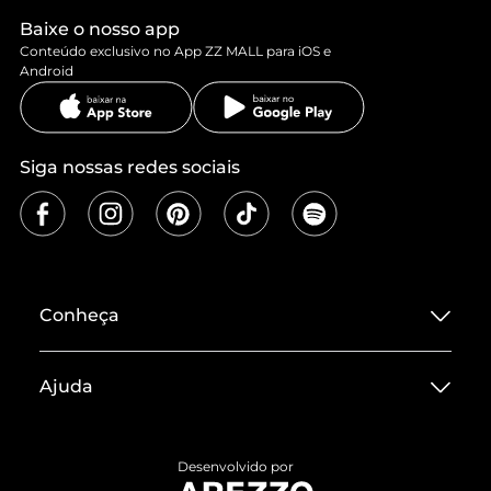
Baixe o nosso app
Conteúdo exclusivo no App ZZ MALL para iOS e
Android
Siga nossas redes sociais
Conheça
Sobre ZZ MALL
Ajuda
Termos de Uso
Central de Atendimento
Políticas de Privacidade
Desenvolvido por
Entrega
ZZ Influ