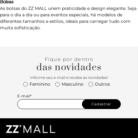
Bolsas
As
bolsas
do ZZ MALL unem praticidade e design elegante. Seja
para o dia a dia ou para eventos especiais, há modelos de
diferentes tamanhos e estilos, ideais para carregar tudo com
muita sofisticação.
Fique por dentro
das novidades
Informe seu e-mail e receba as novidades!
Feminino
Masculino
Outros
E-mail*
Cadastrar