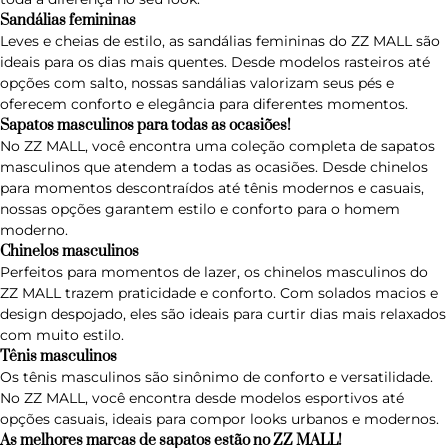
Sandálias femininas
Leves e cheias de estilo, as
sandálias femininas
do ZZ MALL são
ideais para os dias mais quentes. Desde modelos rasteiros até
opções com salto, nossas sandálias valorizam seus pés e
oferecem conforto e elegância para diferentes momentos.
Sapatos masculinos para todas as ocasiões!
No ZZ MALL, você encontra uma coleção completa de sapatos
masculinos que atendem a todas as ocasiões. Desde chinelos
para momentos descontraídos até tênis modernos e casuais,
nossas opções garantem estilo e conforto para o homem
moderno.
Chinelos masculinos
Perfeitos para momentos de lazer, os
chinelos masculinos
do
ZZ MALL trazem praticidade e conforto. Com solados macios e
design despojado, eles são ideais para curtir dias mais relaxados
com muito estilo.
Tênis masculinos
Os
tênis masculinos
são sinônimo de conforto e versatilidade.
No ZZ MALL, você encontra desde modelos esportivos até
opções casuais, ideais para compor looks urbanos e modernos.
As melhores marcas de sapatos estão no ZZ MALL!