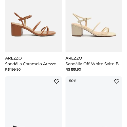
AREZZO
AREZZO
Sandália Caramelo Arezzo Salto Médio Bloco Tiras Fivela
Sandália Off-White Salto Bloco Panacota
R$ 199,90
R$ 199,90
-50%