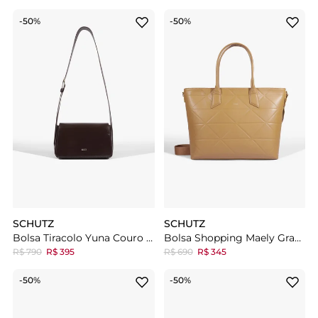
-50%
-50%
SCHUTZ
SCHUTZ
Bolsa Tiracolo Yuna Couro Marrom
Bolsa Shopping Maely Grande Marrom Claro
R$ 790
R$ 395
R$ 690
R$ 345
-50%
-50%