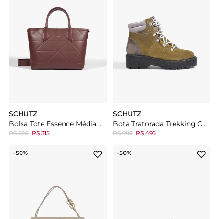
SCHUTZ
SCHUTZ
Bolsa Tote Essence Média Vermelha
Bota Tratorada Trekking Couro Marrom
R$ 630
R$ 315
R$ 990
R$ 495
-50%
-50%