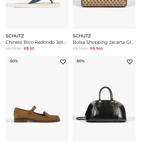
SCHUTZ
SCHUTZ
Chinelo Bico Redondo Jelly Azul
Bolsa Shopping Jacarta Grande Marrom
R$ 99,90
R$ 50
R$ 1.890
R$ 945
-50%
-50%