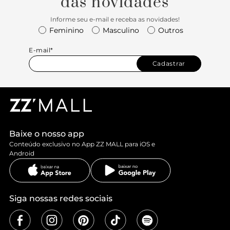
das novidades
Informe seu e-mail e receba as novidades!
Feminino
Masculino
Outros
E-mail*
Cadastrar
Baixe o nosso app
Conteúdo exclusivo no App ZZ MALL para iOS e
Android
Siga nossas redes sociais