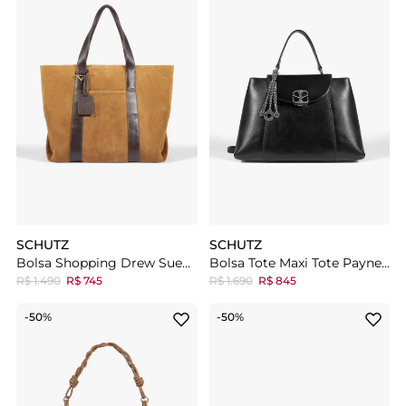
SCHUTZ
SCHUTZ
Bolsa Shopping Drew Suede Grande Couro Marrom
Bolsa Tote Maxi Tote Payne Grande Couro Preta
R$ 1.490
R$ 745
R$ 1.690
R$ 845
-50%
-50%