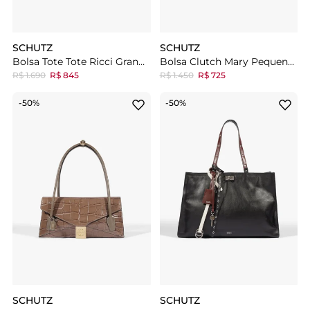
SCHUTZ
SCHUTZ
Bolsa Tote Tote Ricci Grande Couro Preta
Bolsa Clutch Mary Pequena Couro Preta
R$ 1.690
R$ 845
R$ 1.450
R$ 725
-50%
-50%
SCHUTZ
SCHUTZ