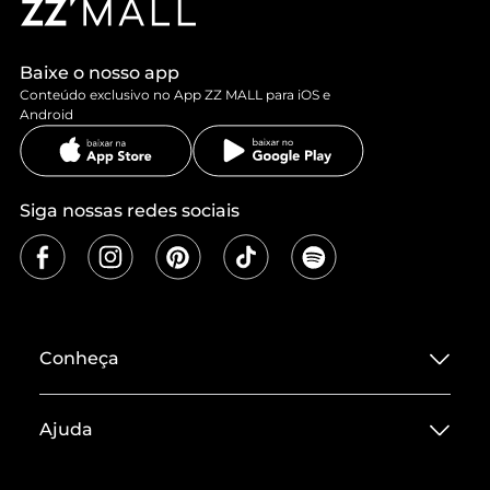
Baixe o nosso app
Conteúdo exclusivo no App ZZ MALL para iOS e
Android
Siga nossas redes sociais
Conheça
Sobre ZZ MALL
Ajuda
Termos de Uso
Central de Atendimento
Políticas de Privacidade