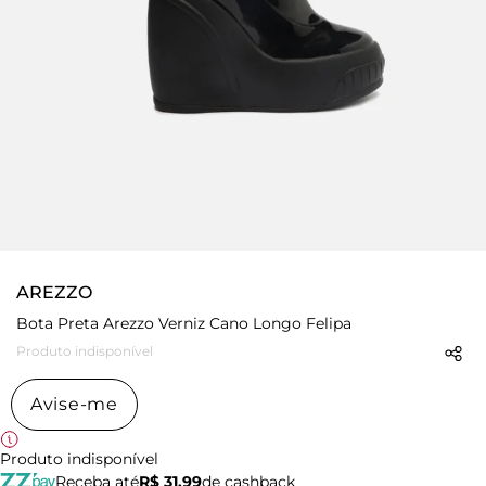
AREZZO
Bota Preta Arezzo Verniz Cano Longo Felipa
Produto indisponível
Avise-me
Produto indisponível
Receba até
R$ 31,99
de cashback