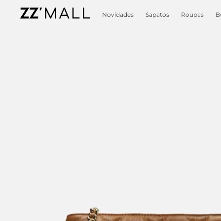
Novidades
Sapatos
Roupas
B