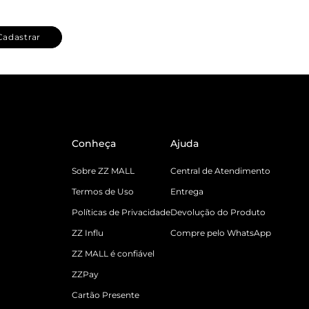
Cadastrar
Conheça
Ajuda
Sobre ZZ MALL
Central de Atendimento
Termos de Uso
Entrega
Políticas de Privacidade
Devolução do Produto
ZZ Influ
Compre pelo WhatsApp
ZZ MALL é confiável
ZZPay
Cartão Presente