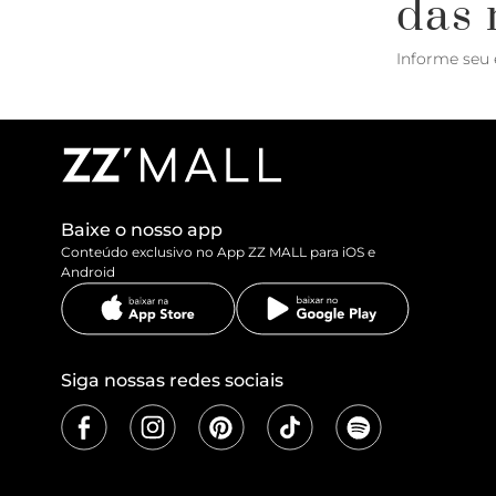
das 
Informe seu 
Baixe o nosso app
Conteúdo exclusivo no App ZZ MALL para iOS e
Android
Siga nossas redes sociais