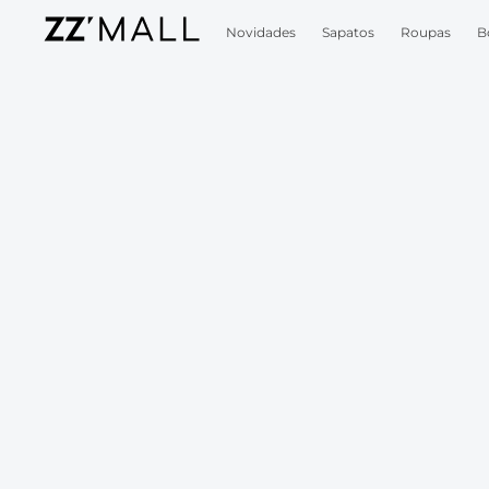
Novidades
Sapatos
Roupas
B