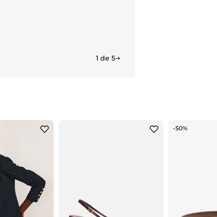
1 de 5
-50%