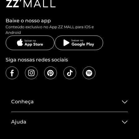
Baixe o nosso app
Conteúdo exclusivo no App ZZ MALL para iOS e
Android
Siga nossas redes sociais
Conheça
Sobre ZZ MALL
Ajuda
Termos de Uso
Central de Atendimento
Políticas de Privacidade