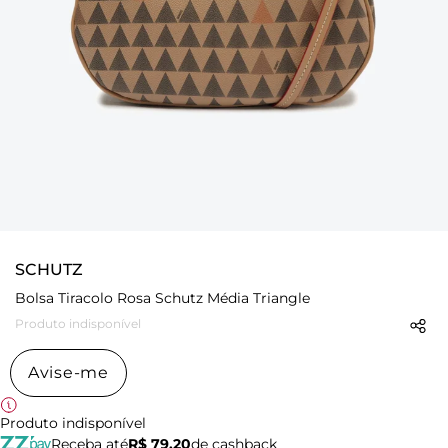
SCHUTZ
Bolsa Tiracolo Rosa Schutz Média Triangle
Produto indisponível
Avise-me
Produto indisponível
Receba até
R$ 79,20
de cashback