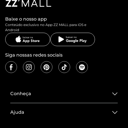
Baixe o nosso app
Conteúdo exclusivo no App ZZ MALL para iOS e
Android
Siga nossas redes sociais
Conheça
Sobre ZZ MALL
Ajuda
Termos de Uso
Central de Atendimento
Políticas de Privacidade