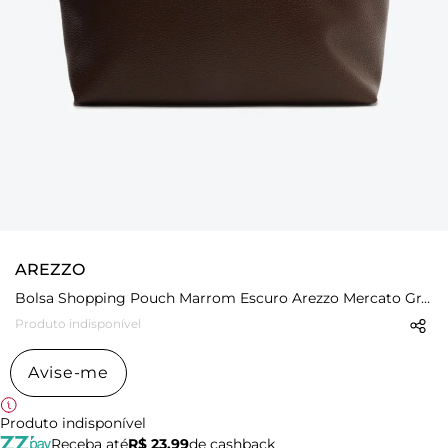
AREZZO
Bolsa Shopping Pouch Marrom Escuro Arezzo Mercato Grande
Produto indisponível
Avise-me
Produto indisponível
Receba até
R$ 23,99
de cashback