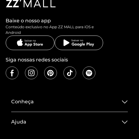
Baixe o nosso app
Conteúdo exclusivo no App ZZ MALL para iOS e
Android
Siga nossas redes sociais
Conheça
Sobre ZZ MALL
Ajuda
Termos de Uso
Central de Atendimento
Políticas de Privacidade