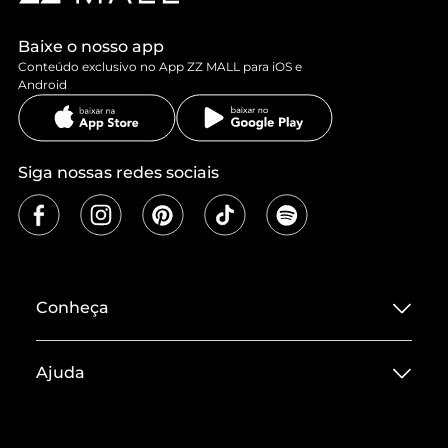
Baixe o nosso app
Conteúdo exclusivo no App ZZ MALL para iOS e
Android
Siga nossas redes sociais
Conheça
Sobre ZZ MALL
Ajuda
Termos de Uso
Central de Atendimento
Políticas de Privacidade