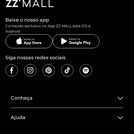
Baixe o nosso app
Conteúdo exclusivo no App ZZ MALL para iOS e
Android
Siga nossas redes sociais
Conheça
Sobre ZZ MALL
Ajuda
Termos de Uso
Central de Atendimento
Políticas de Privacidade