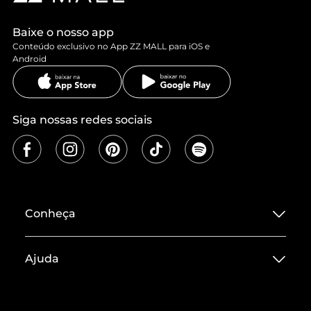
Baixe o nosso app
Conteúdo exclusivo no App ZZ MALL para iOS e
Android
Siga nossas redes sociais
Conheça
Sobre ZZ MALL
Ajuda
Termos de Uso
Central de Atendimento
Políticas de Privacidade