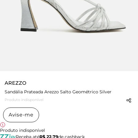
AREZZO
Sandália Prateada Arezzo Salto Geométrico Silver
Produto indisponível
Avise-me
Produto indisponível
Receba até
R$ 22,79
de cashback