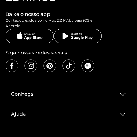
Baixe o nosso app
Conteúdo exclusivo no App ZZ MALL para iOS e
Android
Siga nossas redes sociais
Conheça
Sobre ZZ MALL
Ajuda
Termos de Uso
Central de Atendimento
Políticas de Privacidade