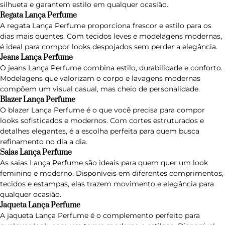
silhueta e garantem estilo em qualquer ocasião.
Regata Lança Perfume
A regata Lança Perfume proporciona frescor e estilo para os
dias mais quentes. Com tecidos leves e modelagens modernas,
é ideal para compor looks despojados sem perder a elegância.
Jeans Lança Perfume
O
jeans Lança Perfume
combina estilo, durabilidade e conforto.
Modelagens que valorizam o corpo e lavagens modernas
compõem um visual casual, mas cheio de personalidade.
Blazer Lança Perfume
O blazer Lança Perfume é o que você precisa para compor
looks sofisticados e modernos. Com cortes estruturados e
detalhes elegantes, é a escolha perfeita para quem busca
refinamento no dia a dia.
Saias Lança Perfume
As
saias Lança Perfume
são ideais para quem quer um look
feminino e moderno. Disponíveis em diferentes comprimentos,
tecidos e estampas, elas trazem movimento e elegância para
qualquer ocasião.
Jaqueta Lança Perfume
A
jaqueta Lança Perfume
é o complemento perfeito para