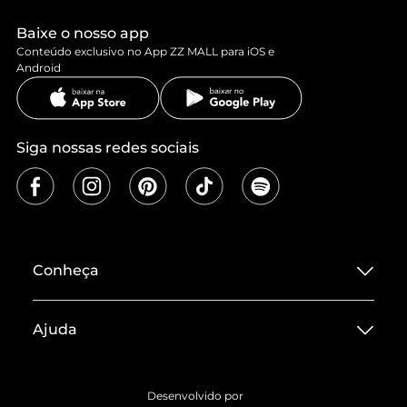
Baixe o nosso app
Conteúdo exclusivo no App ZZ MALL para iOS e
Android
Siga nossas redes sociais
Conheça
Sobre ZZ MALL
Ajuda
Termos de Uso
Central de Atendimento
Políticas de Privacidade
Desenvolvido por
Entrega