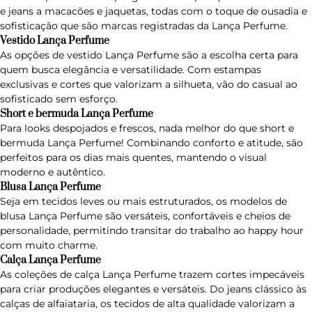
e jeans a macacões e jaquetas, todas com o toque de ousadia e
sofisticação que são marcas registradas da Lança Perfume.
Vestido Lança Perfume
As opções de
vestido Lança Perfume
são a escolha certa para
quem busca elegância e versatilidade. Com estampas
exclusivas e cortes que valorizam a silhueta, vão do casual ao
sofisticado sem esforço.
Short e bermuda Lança Perfume
Para looks despojados e frescos, nada melhor do que
short e
bermuda Lança Perfume
! Combinando conforto e atitude, são
perfeitos para os dias mais quentes, mantendo o visual
moderno e autêntico.
Blusa Lança Perfume
Seja em tecidos leves ou mais estruturados, os modelos de
blusa Lança Perfume são versáteis, confortáveis e cheios de
personalidade, permitindo transitar do trabalho ao happy hour
com muito charme.
Calça Lança Perfume
As coleções de calça Lança Perfume trazem cortes impecáveis
para criar produções elegantes e versáteis. Do jeans clássico às
calças de alfaiataria, os tecidos de alta qualidade valorizam a