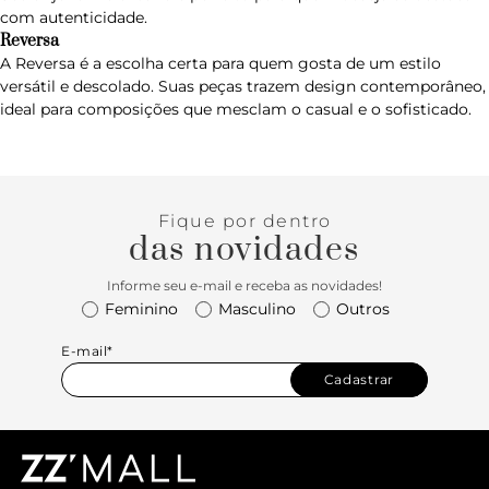
com autenticidade.
Reversa
A
Reversa
é a escolha certa para quem gosta de um estilo
versátil e descolado. Suas peças trazem design contemporâneo,
ideal para composições que mesclam o casual e o sofisticado.
Fique por dentro
das novidades
Informe seu e-mail e receba as novidades!
Feminino
Masculino
Outros
E-mail*
Cadastrar