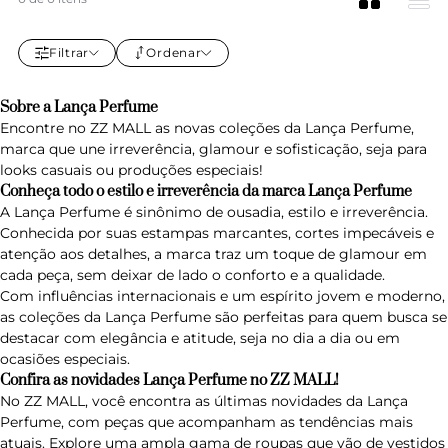
Filtrar
Ordenar
Sobre a Lança Perfume
Encontre no ZZ MALL as novas coleções da Lança Perfume,
marca que une irreverência, glamour e sofisticação, seja para
looks casuais ou produções especiais!
Conheça todo o estilo e irreverência da marca Lança Perfume
A Lança Perfume é sinônimo de ousadia, estilo e irreverência.
Conhecida por suas estampas marcantes, cortes impecáveis e
atenção aos detalhes, a marca traz um toque de glamour em
cada peça, sem deixar de lado o conforto e a qualidade.
Com influências internacionais e um espírito jovem e moderno,
as coleções da Lança Perfume são perfeitas para quem busca se
destacar com elegância e atitude, seja no dia a dia ou em
ocasiões especiais.
Confira as novidades Lança Perfume no ZZ MALL!
No ZZ MALL, você encontra as últimas novidades da Lança
Perfume, com peças que acompanham as tendências mais
atuais. Explore uma ampla gama de roupas que vão de vestidos