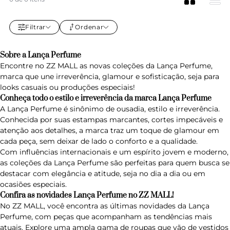
Filtrar
Ordenar
Sobre a Lança Perfume
Encontre no ZZ MALL as novas coleções da Lança Perfume,
marca que une irreverência, glamour e sofisticação, seja para
looks casuais ou produções especiais!
Conheça todo o estilo e irreverência da marca Lança Perfume
A Lança Perfume é sinônimo de ousadia, estilo e irreverência.
Conhecida por suas estampas marcantes, cortes impecáveis e
atenção aos detalhes, a marca traz um toque de glamour em
cada peça, sem deixar de lado o conforto e a qualidade.
Com influências internacionais e um espírito jovem e moderno,
as coleções da Lança Perfume são perfeitas para quem busca se
destacar com elegância e atitude, seja no dia a dia ou em
ocasiões especiais.
Confira as novidades Lança Perfume no ZZ MALL!
No ZZ MALL, você encontra as últimas novidades da Lança
Perfume, com peças que acompanham as tendências mais
atuais. Explore uma ampla gama de roupas que vão de vestidos