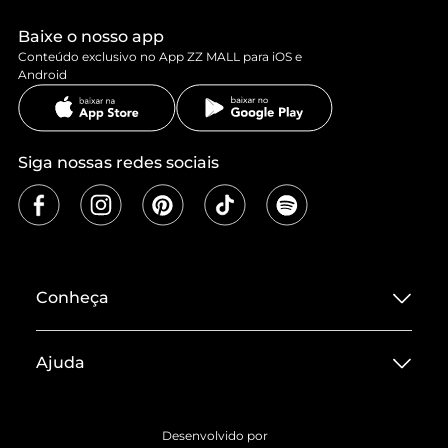
Baixe o nosso app
Conteúdo exclusivo no App ZZ MALL para iOS e
Android
Siga nossas redes sociais
Conheça
Sobre ZZ MALL
Ajuda
Termos de Uso
Central de Atendimento
Políticas de Privacidade
Desenvolvido por
Entrega