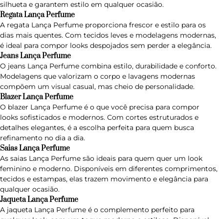
silhueta e garantem estilo em qualquer ocasião.
Regata Lança Perfume
A regata Lança Perfume proporciona frescor e estilo para os
dias mais quentes. Com tecidos leves e modelagens modernas,
é ideal para compor looks despojados sem perder a elegância.
Jeans Lança Perfume
O
jeans Lança Perfume
combina estilo, durabilidade e conforto.
Modelagens que valorizam o corpo e lavagens modernas
compõem um visual casual, mas cheio de personalidade.
Blazer Lança Perfume
O blazer Lança Perfume é o que você precisa para compor
looks sofisticados e modernos. Com cortes estruturados e
detalhes elegantes, é a escolha perfeita para quem busca
refinamento no dia a dia.
Saias Lança Perfume
As
saias Lança Perfume
são ideais para quem quer um look
feminino e moderno. Disponíveis em diferentes comprimentos,
tecidos e estampas, elas trazem movimento e elegância para
qualquer ocasião.
Jaqueta Lança Perfume
A
jaqueta Lança Perfume
é o complemento perfeito para