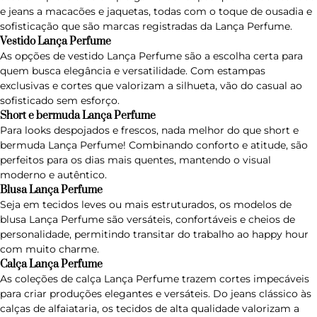
e jeans a macacões e jaquetas, todas com o toque de ousadia e
sofisticação que são marcas registradas da Lança Perfume.
Vestido Lança Perfume
As opções de
vestido Lança Perfume
são a escolha certa para
quem busca elegância e versatilidade. Com estampas
exclusivas e cortes que valorizam a silhueta, vão do casual ao
sofisticado sem esforço.
Short e bermuda Lança Perfume
Para looks despojados e frescos, nada melhor do que
short e
bermuda Lança Perfume
! Combinando conforto e atitude, são
perfeitos para os dias mais quentes, mantendo o visual
moderno e autêntico.
Blusa Lança Perfume
Seja em tecidos leves ou mais estruturados, os modelos de
blusa Lança Perfume são versáteis, confortáveis e cheios de
personalidade, permitindo transitar do trabalho ao happy hour
com muito charme.
Calça Lança Perfume
As coleções de calça Lança Perfume trazem cortes impecáveis
para criar produções elegantes e versáteis. Do jeans clássico às
calças de alfaiataria, os tecidos de alta qualidade valorizam a