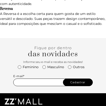
com autenticidade.
Reversa
A
Reversa
é a escolha certa para quem gosta de um estilo
versátil e descolado. Suas peças trazem design contemporâneo,
ideal para composições que mesclam o casual e o sofisticado.
Fique por dentro
das novidades
Informe seu e-mail e receba as novidades!
Feminino
Masculino
Outros
E-mail*
Cadastrar