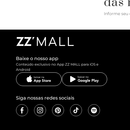
das 
Informe seu 
Baixe o nosso app
Conteúdo exclusivo no App ZZ MALL para iOS e
Android
Siga nossas redes sociais