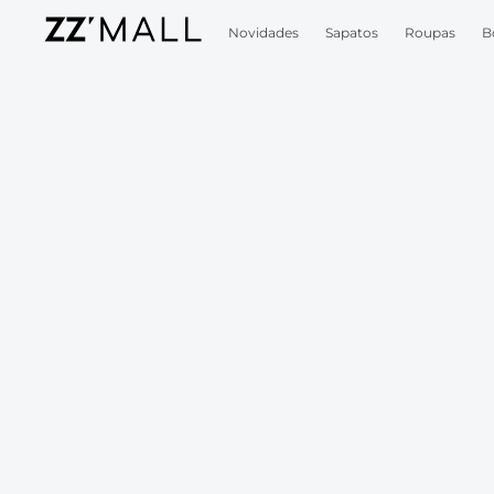
Novidades
Sapatos
Roupas
B