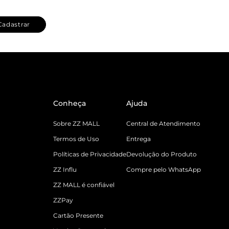
Cadastrar
Conheça
Ajuda
Sobre ZZ MALL
Central de Atendimento
Termos de Uso
Entrega
Políticas de Privacidade
Devolução do Produto
ZZ Influ
Compre pelo WhatsApp
ZZ MALL é confiável
ZZPay
Cartão Presente