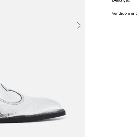
Descrição
Bota Metal
Vendido e en