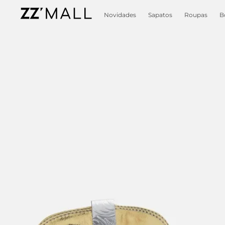
Novidades
Sapatos
Roupas
B